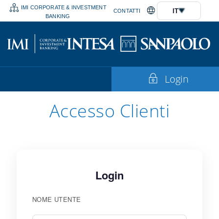
IMI CORPORATE & INVESTMENT
IT
CONTATTI
BANKING
Login
Accesso Clienti
Login
NOME UTENTE